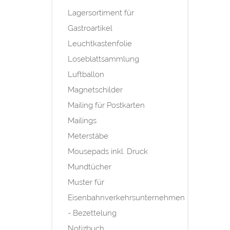
Lagersortiment für
Gastroartikel
Leuchtkastenfolie
Loseblattsammlung
Luftballon
Magnetschilder
Mailing für Postkarten
Mailings
Meterstäbe
Mousepads inkl. Druck
Mundtücher
Muster für
Eisenbahnverkehrsunternehmen
- Bezettelung
Notizbuch