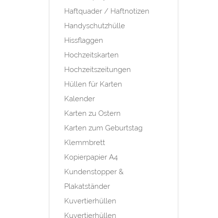
Haftquader / Haftnotizen
Handyschutzhülle
Hissflaggen
Hochzeitskarten
Hochzeitszeitungen
Hüllen für Karten
Kalender
Karten zu Ostern
Karten zum Geburtstag
Klemmbrett
Kopierpapier A4
Kundenstopper &
Plakatständer
Kuvertierhüllen
Kuvertierhüllen