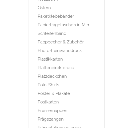
Ostern
Paketklebebänder
Papiertragetaschen in M mit
Schleifenband
Pappbecher & Zubehör
Photo-Leinwanddruck
Plastikkarten
Plattendirektdruck
Platzdeckchen
Polo-Shirts
Poster & Plakate
Postkarten
Pressemappen
Prägezangen
Präsentationsmappen