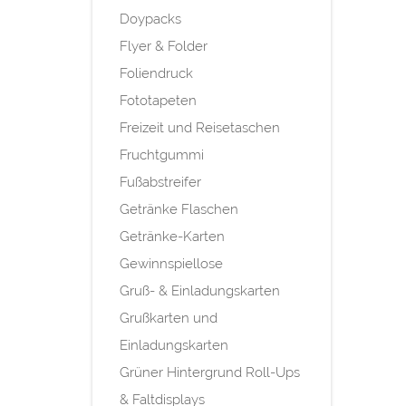
Doypacks
Flyer & Folder
Foliendruck
Fototapeten
Freizeit und Reisetaschen
Fruchtgummi
Fußabstreifer
Getränke Flaschen
Getränke-Karten
Gewinnspiellose
Gruß- & Einladungskarten
Grußkarten und
Einladungskarten
Grüner Hintergrund Roll-Ups
& Faltdisplays