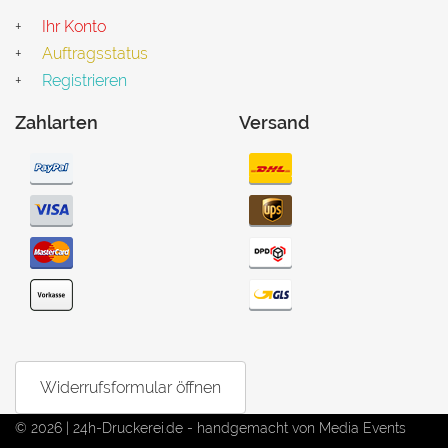
Ihr Konto
Auftragsstatus
Registrieren
Zahlarten
Versand
Widerrufsformular öffnen
© 2026 | 24h-Druckerei.de - handgemacht von
Media Events