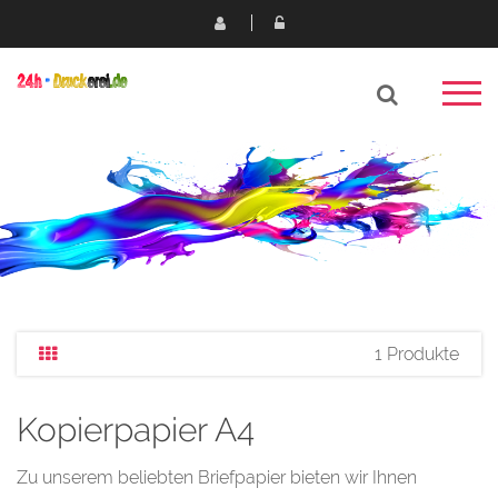
1 Produkte
Kopierpapier A4
Zu unserem beliebten Briefpapier bieten wir Ihnen