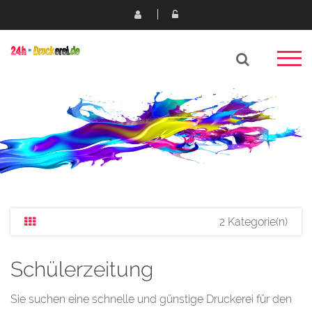
2 Kategorie(n)
Schülerzeitung
Sie suchen eine schnelle und günstige Druckerei für den